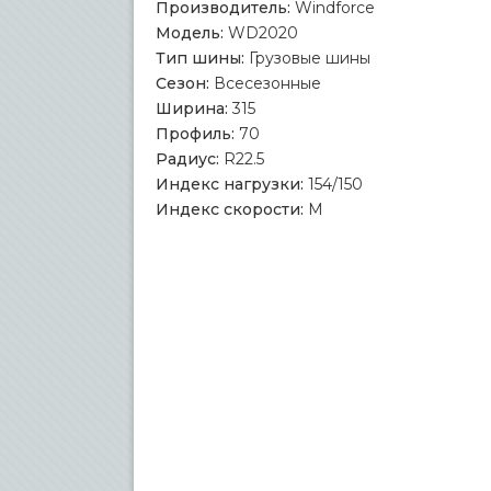
Производитель:
Windforce
Модель:
WD2020
Тип шины:
Грузовые шины
Сезон:
Всесезонные
Ширина:
315
Профиль:
70
Радиус:
R22.5
Индекс нагрузки:
154/150
Индекс скорости:
M