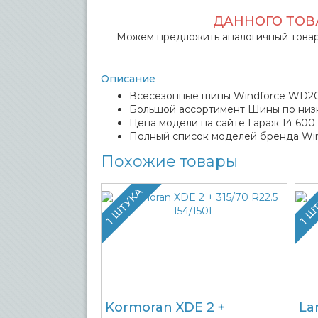
ДАННОГО ТОВА
Можем предложить аналогичный товар
Описание
Всесезонные шины Windforce WD2020
Большой ассортимент Шины по низ
Цена модели на сайте Гараж 14 600 
Полный список моделей бренда Win
Похожие товары
1 ШТУКА
1 Ш
Kormoran XDE 2 +
La