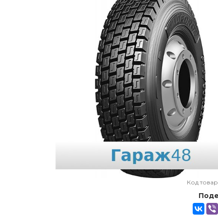
Код товар
Поде