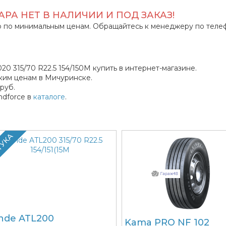
РА НЕТ В НАЛИЧИИ И ПОД ЗАКАЗ!
 по минимальным ценам. Обращайтесь к менеджеру по теле
 315/70 R22.5 154/150M купить в интернет-магазине.
ким ценам в Мичуринске.
руб.
dforce в
каталоге
.
ТУКА
nde ATL200
Kama PRO NF 102