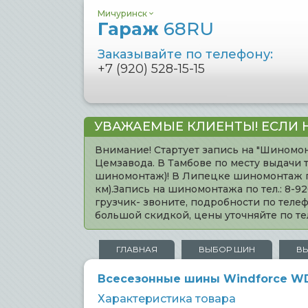
Мичуринск
Гараж
68RU
Заказывайте по телефону:
+7 (920) 528-15-15
УВАЖАЕМЫЕ КЛИЕНТЫ! ЕСЛИ 
Внимание! Стартует запись на "Шиномон
Цемзавода. В Тамбове по месту выдачи 
шиномонтаж)! В Липецке шиномонтаж по 
км).Запись на шиномонтажа по тел.: 8-
грузчик- звоните, подробности по тел
большой скидкой, цены уточняйте по 
ГЛАВНАЯ
ВЫБОР ШИН
В
Всесезонные шины Windforce WD2
Характеристика товара